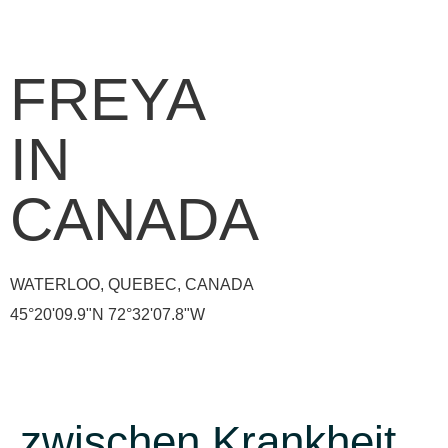
FREYA
IN
CANADA
WATERLOO, QUEBEC, CANADA
45°20'09.9"N 72°32'07.8"W
zwischen Krankheit,