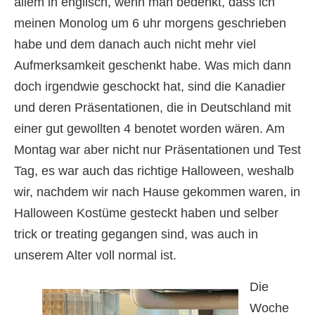
allem in englisch, wenn man bedenkt, dass ich
meinen Monolog um 6 uhr morgens geschrieben
habe und dem danach auch nicht mehr viel
Aufmerksamkeit geschenkt habe. Was mich dann
doch irgendwie geschockt hat, sind die Kanadier
und deren Präsentationen, die in Deutschland mit
einer gut gewollten 4 benotet worden wären. Am
Montag war aber nicht nur Präsentationen und Test
Tag, es war auch das richtige Halloween, weshalb
wir, nachdem wir nach Hause gekommen waren, in
Halloween Kostüme gesteckt haben und selber
trick or treating gegangen sind, was auch in
unserem Alter voll normal ist.
Die
Woche