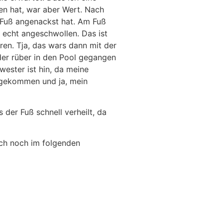
en hat, war aber Wert. Nach
 Fuß angenackst hat. Am Fuß
 echt angeschwollen. Das ist
en. Tja, das wars dann mit der
er rüber in den Pool gegangen
ester ist hin, da meine
 gekommen und ja, mein
 der Fuß schnell verheilt, da
uch noch im folgenden