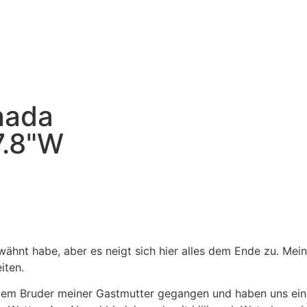
nada
7.8"W
wähnt habe, aber es neigt sich hier alles dem Ende zu. Mein
eiten.
dem Bruder meiner Gastmutter gegangen und haben uns ein