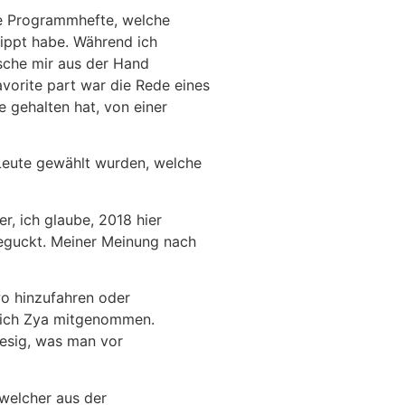
ie Programmhefte, welche
kippt habe. Während ich
asche mir aus der Hand
vorite part war die Rede eines
e gehalten hat, von einer
Leute gewählt wurden, welche
r, ich glaube, 2018 hier
eguckt. Meiner Meinung nach
o hinzufahren oder
rlich Zya mitgenommen.
iesig, was man vor
welcher aus der