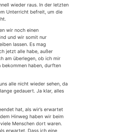
ell wieder raus. In der letzten
m Unterricht befreit, um die
cht.
ten wir noch einen
ind und wir somit nur
eiben lassen. Es mag
h jetzt alle habe, außer
ch am überlegen, ob ich mir
uch bekommen haben, durften
uns alle nicht wieder sehen, da
ange gedauert. Ja klar, alles
ndet hat, als wir’s erwartet
uf dem Hinweg haben wir beim
u viele Menschen dort waren.
s erwartet. Dass ich eine