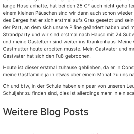
lange Hose anhatte, hat bei den 25 C° auch nicht geholfe
einem kleinen Päuschen sind wir dann auch schon wieder
des Berges hat er sich erstmal aufs Gras gesetzt und se
der Part, an dem sich unsere Pläne geändert haben und m
Strandparty und wir sind erstmal nach Hause mit 24 Su
und meine Gasteltern sind weiter ins Krankenhaus. Meine
Gastmutter heute arbeiten musste. Mein Gastvater und m
Gastvater hat sich den Fuß gebrochen.
Heute ist dieser erstmal zuhause geblieben, da er in Const
meine Gastfamilie ja in etwas über einem Monat zu uns 
Oh und btw, in der Schule haben ein paar von unseren Leu
Schuljahr zu finden sind, dies ist allerdings mehr in ein
Weitere Blog Posts