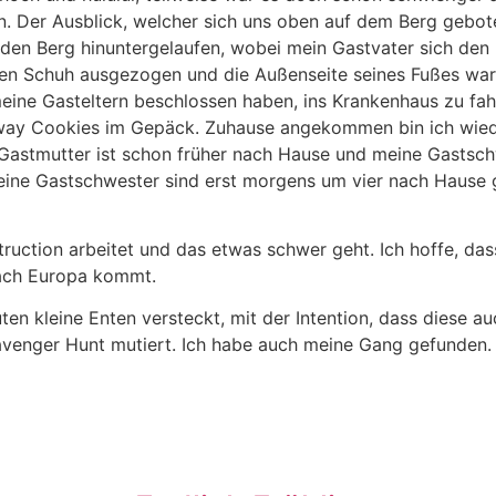
n. Der Ausblick, welcher sich uns oben auf dem Berg gebot
 den Berg hinuntergelaufen, wobei mein Gastvater sich den
inen Schuh ausgezogen und die Außenseite seines Fußes war
eine Gasteltern beschlossen haben, ins Krankenhaus zu fahr
bway Cookies im Gepäck. Zuhause angekommen bin ich wied
 Gastmutter ist schon früher nach Hause und meine Gastschw
eine Gastschwester sind erst morgens um vier nach Hause
ruction arbeitet und das etwas schwer geht. Ich hoffe, dass
nach Europa kommt.
ten kleine Enten versteckt, mit der Intention, dass diese a
 scavenger Hunt mutiert. Ich habe auch meine Gang gefunden.