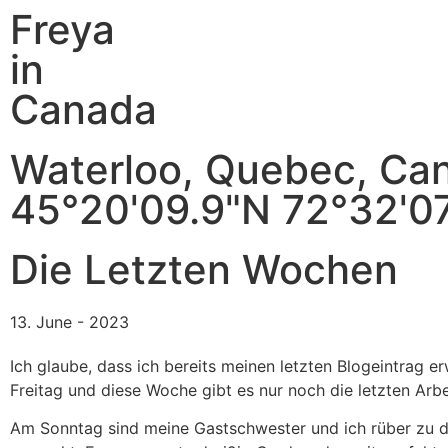
Freya
in
Canada
Waterloo, Quebec, Ca
45°20'09.9"N 72°32'0
Die Letzten Wochen
13. June - 2023
Ich glaube, dass ich bereits meinen letzten Blogeintrag er
Freitag und diese Woche gibt es nur noch die letzten Arb
Am Sonntag sind meine Gastschwester und ich rüber zu 