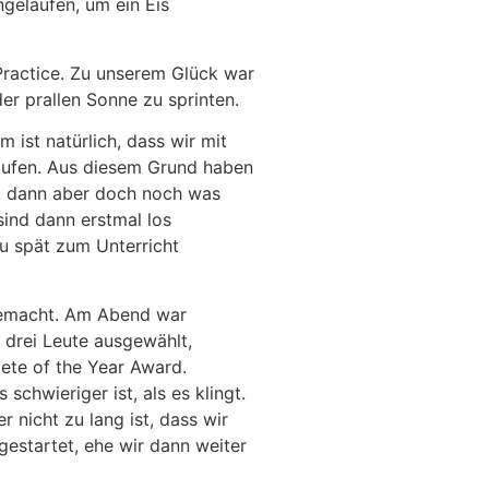
ngelaufen, um ein Eis
Practice. Zu unserem Glück war
er prallen Sonne zu sprinten.
 ist natürlich, dass wir mit
laufen. Aus diesem Grund haben
en, dann aber doch noch was
sind dann erstmal los
u spät zum Unterricht
 gemacht. Am Abend war
 drei Leute ausgewählt,
ete of the Year Award.
chwieriger ist, als es klingt.
 nicht zu lang ist, dass wir
estartet, ehe wir dann weiter