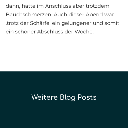
dann, hatte im Anschluss aber trotzdem
Bauchschmerzen. Auch dieser Abend war
,trotz der Schärfe, ein gelungener und somit
ein schöner Abschluss der Woche.
Weitere Blog Posts