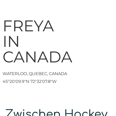
FREYA
IN
CANADA
WATERLOO, QUEBEC, CANADA
45°20'09.9"N 72°32'07.8"W
Zwischen Hockey,