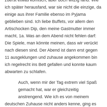
zuerst etwas komisch, aber doch witzig fand. Wie
ich später herausfand, war sie nicht die einzige, da
einige aus ihrer Familie ebenso im Pyjama
geblieben sind. Ich liebe Buffets, vor allem den
Artischocken Dip, den meine Gastmutter immer
macht, 1a. Was an dem Abend nicht fehlen darf:
Die Spiele, man könnte meinen, dass wir verückt
nach diesen sind. Der Abend ist dann erst gegen
11 ausgeklungen und zuhause angekommen bin
ich regelrecht ins Bett gefallen und konnte kaum
abwarten zu schlafen.
Auch, wenn mir der Tag extrem viel Spaß
gemacht hat, war er gleichzeitig
anstrengend. Wie ich es von meinem
deutschen Zuhause nicht anders kenne, ging es