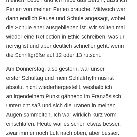
meinem Leben und ich habe das Gefühl, dass ich
Ferien von meinen Ferien brauche. Mittwoch war
dann endlich Pause und Schule angesagt, wobei
die Schule eher ausgeblieben ist. Wir sollten mal
wieder eine Reflection in Ethic schreiben, was ur
nervig ist und aber deutlich schneller geht, wenn
die Schriftgröße auf 12 oder 13 rutscht.
Am Donnerstag, also gestern, war unser
erster Schultag und mein Schlafrhythmus ist
absolut nicht wiederhergestellt, weshalb ich
an irgendeinem Punkt gähnend im Französisch
Unterricht saß und sich die Tränen in meinen
Augen sammelten. Ich war wirklich kurz vorm
einschlafen. Heute war es schon etwas besser,
zwar immer noch Luft nach oben, aber besser.