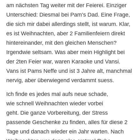
am nächsten Tag weiter mit der Feierei. Einziger
Unterschied: Diesmal bei Pam’s Dad. Eine Frage,
die sich mir dabei allerdings stellt, ist warum. Klar,
es ist Weihnachten, aber 2 Familienfeiern direkt
hintereinander, mit den gleichen Menschen?
Irgendwie seltsam. Was aber mein Highlight bei
der 2ten Feier war, waren Karaoke und Vansi.
Vans ist Pams Neffe und ist 3 Jahre alt, manchmal
nervig, aber überwiegend verdammt suess.
Ich finde es jedes mal aufs neue schade,
wie schnell Weihnachten wieder vorbei
geht. Die ganze Vorbereitung, der Stress
passende Geschenke zu finden, alles für diese 2
Tage und danach wieder ein Jahr warten. Nach