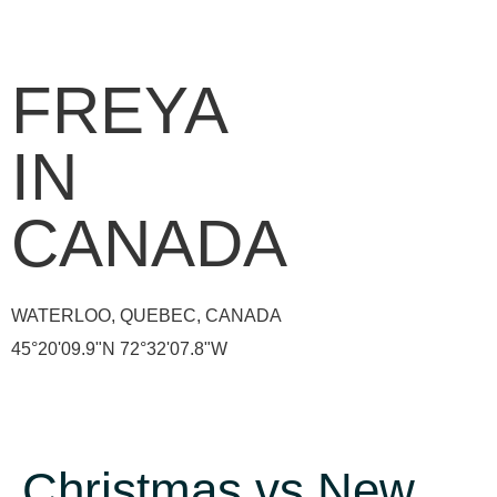
FREYA
IN
CANADA
WATERLOO, QUEBEC, CANADA
45°20'09.9"N 72°32'07.8"W
Christmas vs New